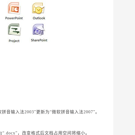
软拼音输入法2003”更新为“微软拼音输入法2007”。
存格式为“.docx”，改变格式后文档占用空间将缩小。