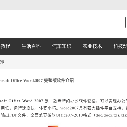
件教程
生活百科
汽车知识
农业技术
科技
完整版
rosoft Office Word2007 完整版软件介绍
soft Office Word 2007
是一款老牌的办公软件套装，可以实现办公软
用低，运行速度快，体积小巧。word2007具有强大插件平台支持
输出PDF文件，全面兼容微软Office97-2010格式（doc/docx/xl