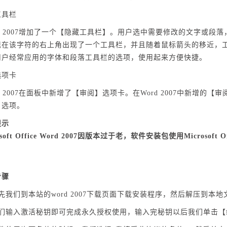
工具栏
ice 2007增加了一个【隐藏工具栏】。用户选中需要修改的文字
现在该字符的右上角出现了一个工具栏，并且随着鼠标箭头的移近，
用户经常应用的字体和段落工具栏的选项，使用起来方便快捷。
选项卡
ice 2007在面板中新增了【审阅】选项卡。在Word 2007中新
】选项。
提示
osoft Office Word 2007因版本过于老，软件安装包使用Microsoft 
步骤
先我们到本站的word 2007下载页面下载安装程序，然后解压到本地文
我们输入激活秘钥即可完成永久授权使用，输入完秘钥以后我们单击【