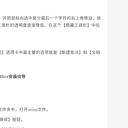
或段落，并把鼠标向选中部分最后一个字符的右上角移动，就
工具栏的透明度逐渐降低。在这个【隐藏工具栏】中包
增的【审阅】选项卡中最主要的选项就是【新建批注】和【文档
Office安装向导
件夹中，打开setup文件。
继续】按钮。