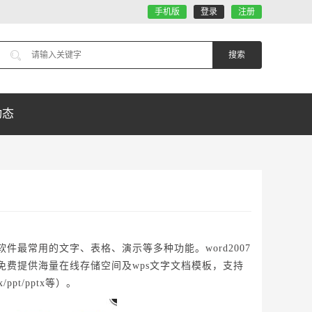
手机版
登录
注册
动态
件最常用的文字、表格、演示等多种功能。word2007
，免费提供海量在线存储空间及wps文字文档模板，支持
s/xlsx/ppt/pptx等）。