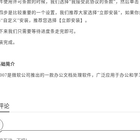
软件使用许可条款的时候，我们选择“我接受此协议的条款”，然后单
第四步是比较重要的一个设置，我们推荐大家选择“立即安装”，如果
择“自定义”安装，推荐您选择【立即安装】。
接下来我们只需要等待进度条走完即可。
装完成。
基础简介
rd2007是微软公司推出的一款办公文档处理软件，广泛应用于办公
评论
论