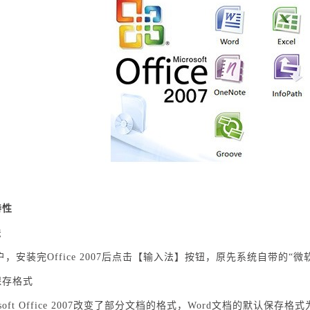
特性
法
户，安装完Office 2007后点击【输入法】按钮，原先系统自带的“微
保存格式
rosoft Office 2007改变了部分文档的格式，Word文档的默认保