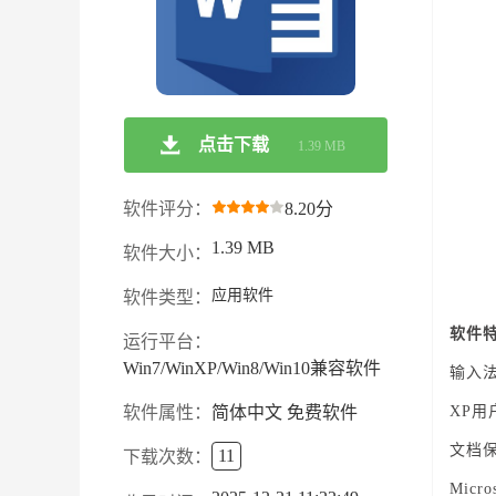
点击下载
1.39 MB
软件评分：
8.20分
1.39 MB
软件大小：
应用软件
软件类型：
软件
运行平台：
Win7/WinXP/Win8/Win10兼容软件
输入
软件属性：
简体中文 免费软件
XP用
文档
11
下载次数：
Mic