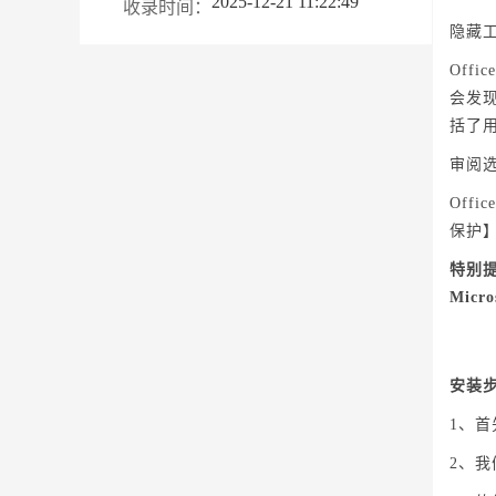
2025-12-21 11:22:49
收录时间：
隐藏
Off
会发
括了
审阅
Off
保护
特别
Micr
安装
1、首
2、