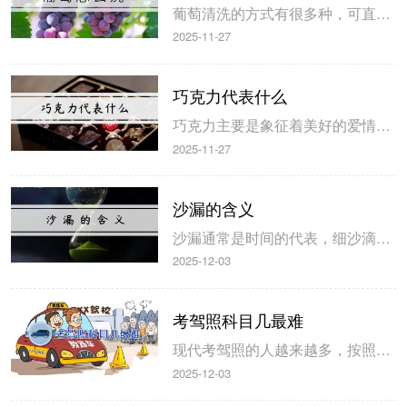
葡萄清洗的方式有很多种，可直接用清水进行冲洗，也可以在清水中加两勺食用醋清洗，同时用手轻轻的晃动容器可有效的清洗掉外皮中的有毒物质，另外也可以在清水中加入食用盐，浸泡20分钟即可消灭其外皮上的细菌。 葡萄的清洗方法 1、流动水清洗 葡萄中通常会残留一些农药，需要使用流动水进行冲洗，可以冲掉里面葡...
2025-11-27
巧克力代表什么
巧克力主要是象征着美好的爱情，每种口味的巧克力所代表的含义也不同，牛奶巧克力代表乖巧，黑巧克力则是代表神秘，果仁巧克力则是代表着温馨与相守，心型巧克力则代表我心只属于你”，亲朋好友之间也可互赠巧克力代表尊敬与友情。 巧克力代表的含义 1、爱情 巧克力是一种甜食，但同时它也有着自己特殊...
2025-11-27
沙漏的含义
沙漏通常是时间的代表，细沙滴落则是代表着时间的流逝，人们经常会在自己的书桌上摆放沙漏，提醒自己要珍惜时间，沙漏也代表着美满的爱情，当离别之际赠送对方沙漏，则是代表着等待与互相珍惜，沙漏也象征着珍贵的友谊以及美好的祝福。 沙漏的四大含义 1、时间的流逝 沙漏经常是桌面的装饰物，细沙来回的流动则是代...
2025-12-03
考驾照科目几最难
现代考驾照的人越来越多，按照现在考驾照的数据显示，大部分人都会觉得科目二的难度最大，其次是科目三，对于这个问题是没有固定的答案，一些年龄较大或者不懂电脑的人会认为科目一和科目四是最难的。 考驾照科目二最难 由于现代汽车的普及，考驾照的人也越来越多，那么考驾照科目几最难，一般来说这个没有固定的统一答...
2025-12-03