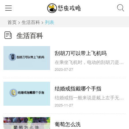
首页
>
生活百科
>
列表
生活百科
刮胡刀可以带上飞机吗
在乘坐飞机时，电动的刮胡刀是可以带上飞机的，但一些传统的刮胡刀不能带上飞机，手动的刮胡刀也要根据机场的规定进行携带，为了避免一些麻烦，最好选择一些方便携带且符合规定的刮胡刀，这样才不会影响乘坐飞机的心情和行程。 电动刮胡刀可以带上飞机 在生活中乘坐飞机的时候，很多人却不知道刮胡刀能不能带上飞机，其...
2023-07-27
结婚戒指戴哪个手指
结婚戒指一般来说是戴上左手无名指上，据说无名指的一根血管连通着心脏，这样寓意着可以将对方的心牢牢套住，也是对彼此感情的一种鉴定，象征着永恒和生命，可以让彼此的爱情更为长久。 结婚戒指戴无名指 随着人们生活水平的提高，现在结婚有越来越多的仪式，而结婚戒指就是一个很好的象征意义，但有些人却不知道结婚戒...
2025-11-27
葡萄怎么洗