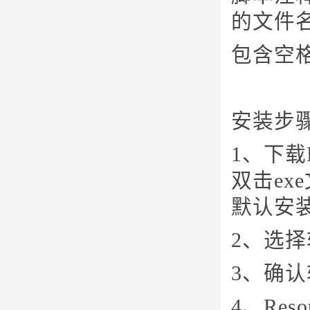
的文件
包含空
安装步
1、下载
双击ex
默认安装
2、选择
3、确认
4、Re