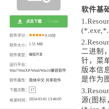
软件基
1.Res
点击下载
1.51 MB
(*.ex
软件评分：
9.10分
2.Res
1.51 MB
软件大小：
二进制
编程开发
软件类型：
针，菜单
运行平台：
版本信
Win7/WinXP/Win8/Win10兼容软件
是作为图
软件属性：
简体中文 共享软件
3.Res
17
下载次数：
源(图
2024-03-01 13:46:05
收录时间：