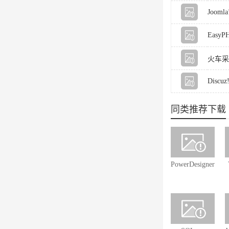
Joomla!
EasyPH
火车采集器
Discu
同类推荐下载
PowerDesigner(uml
建模工具)
16.6