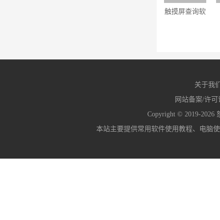
触摸屏查询软
件开发工具
6.0
关于我
网站备案/许可
Copyright © 2019-2026
本站主要提供常用软件使用教程、电脑使