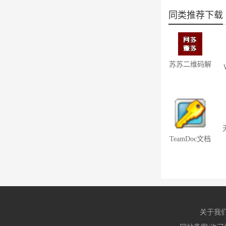
同类推荐下载
苏苏二维码解
码器 1.0
TeamDoc文档
管理系统软件
2.1.44
关于我