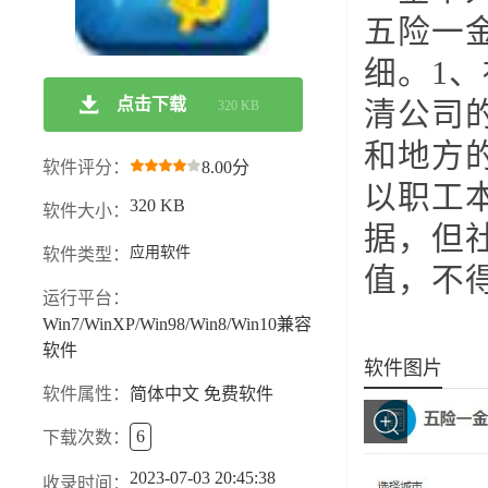
五险一
细。1
点击下载
清公司
320 KB
和地方
软件评分：
8.00分
以职工
320 KB
软件大小：
据，但
应用软件
软件类型：
值，不
运行平台：
Win7/WinXP/Win98/Win8/Win10兼容
软件
软件图片
软件属性：
简体中文 免费软件
6
下载次数：
2023-07-03 20:45:38
收录时间：