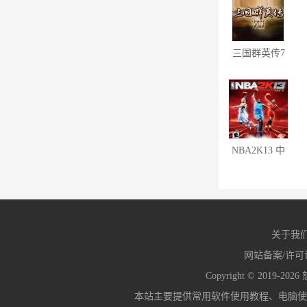
三国群英传7
修改器
NBA2K13 中
文版
关于我
网站备案/许可
Copyright © 2019-2026
本站主要提供常用软件使用教程、电脑使