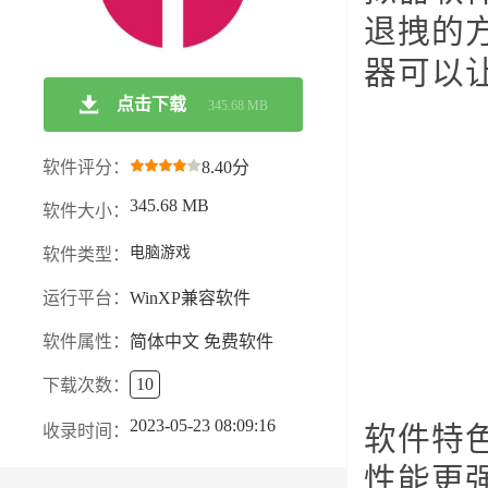
退拽的
器可以
点击下载
345.68 MB
软件评分：
8.40分
345.68 MB
软件大小：
电脑游戏
软件类型：
运行平台：
WinXP兼容软件
软件属性：
简体中文 免费软件
10
下载次数：
2023-05-23 08:09:16
收录时间：
软件特
性能更