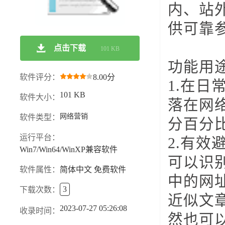
内、站
供可靠
点击下载
101 KB
功能用
软件评分：
8.00分
1.在
101 KB
软件大小：
落在网
网络营销
软件类型：
分百分
运行平台：
2.有
Win7/Win64/WinXP兼容软件
可以识
软件属性：
简体中文 免费软件
中的网
3
下载次数：
近似文
2023-07-27 05:26:08
收录时间：
然也可