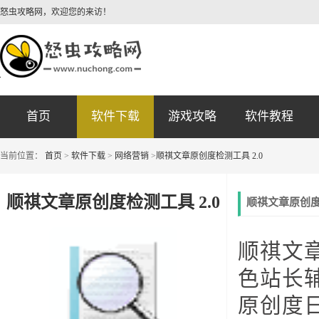
怒虫攻略网，欢迎您的来访！
首页
软件下载
游戏攻略
软件教程
当前位置：
首页
>
软件下载
>
网络营销
>
顺祺文章原创度检测工具 2.0
顺祺文章原创度检测工具 2.0
顺祺文章原创度
顺祺文
色站长
原创度