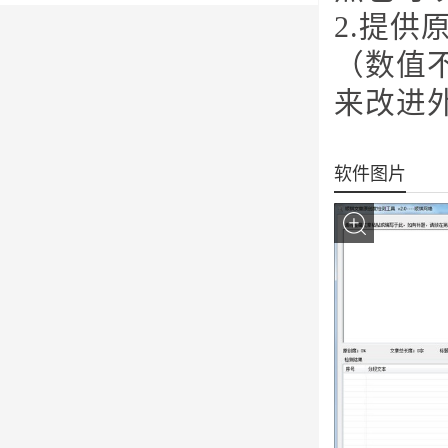
2.提
（数值
来改进
软件图片