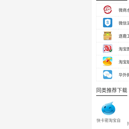
微商
微信清
逐鹿工
淘宝图片
淘宝
华外微
同类推荐下载
快卡密淘宝自
动发货软件