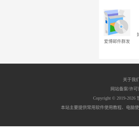
1.2.12
爱博邮件群发
系统专业版
9.9.0
关于我
网站备案/许可
Copyright © 2019-2026
本站主要提供常用软件使用教程、电脑使