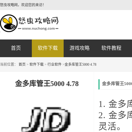
怒虫攻略网，欢迎您的来访！
首页
软件下载
游戏攻略
软件教程
当前位置：
首页
>
软件下载
>
行业软件
>
金多库管王5000 4.78
金多库管王5000 4.78
金多库管王5000
1. 金
2. 金
灵活。