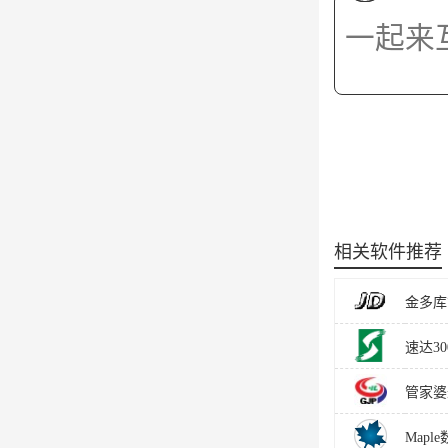
相关软件推荐
金多库管
速达300
管家婆
Mapl