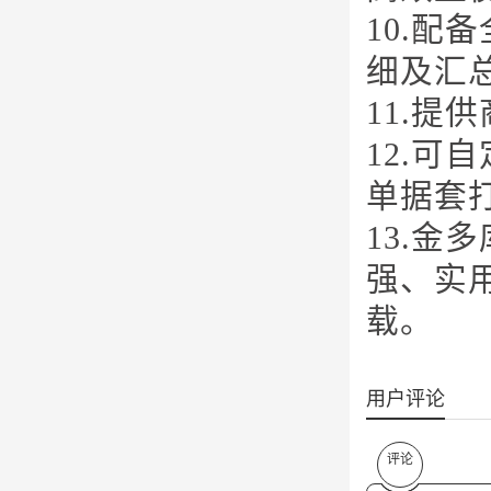
10.
细及汇
11.
12.
单据套
13.金
强、实
载。
用户评论
评论