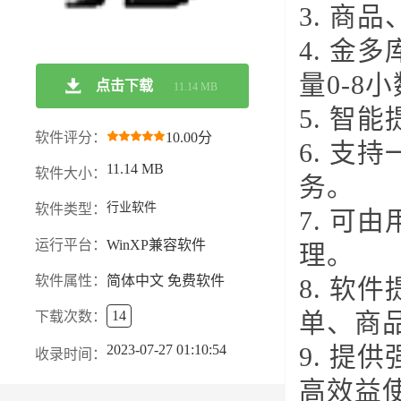
3. 商
4. 金
量0-8
点击下载
11.14 MB
5. 智
软件评分：
10.00分
6. 
11.14 MB
软件大小：
务。
行业软件
软件类型：
7. 可
运行平台：
WinXP兼容软件
理。
软件属性：
简体中文 免费软件
8. 
14
下载次数：
单、商
2023-07-27 01:10:54
9. 
收录时间：
高效益