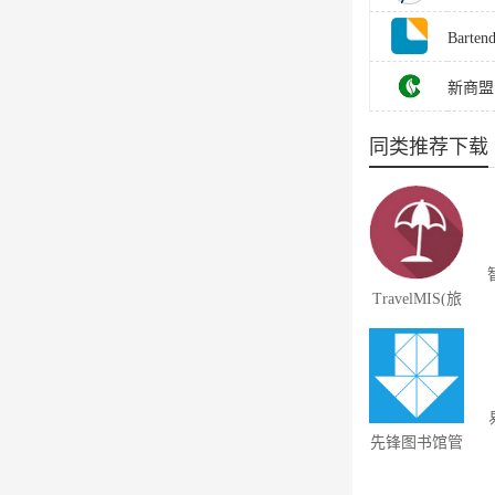
Barte
新商盟
同类推荐下载
TravelMIS(旅
行信息管理)
2005 1.8
先锋图书馆管
理系统 2023
v6.0.4