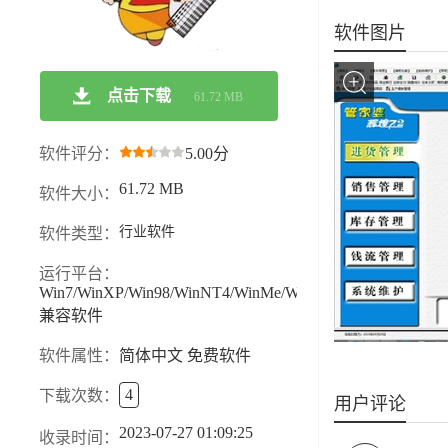
软件图片
点击下载
61.72 MB
软件评分：
5.00分
61.72 MB
软件大小：
行业软件
软件类型：
运行平台：
Win7/WinXP/Win98/WinNT4/WinMe/Win8
兼容软件
软件属性：
简体中文 免费软件
4
下载次数：
用户评论
2023-07-27 01:09:25
收录时间：