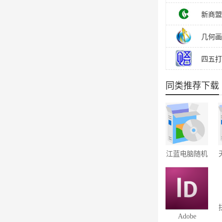
新商盟
几何画板
四五打印
同类推荐下载
江蓝电脑随机
抽奖软件 5.01
Adobe