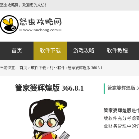
怒虫攻略网，欢迎您的来访！
首页
软件下载
游戏攻略
软件教程
当前位置：
首页
>
软件下载
>
行业软件
>
管家婆辉煌版 366.8.1
管家婆辉煌版 366.8.1
管家婆辉煌版 36
管家婆辉煌版
是
版软件充分考虑
业财务管理中的